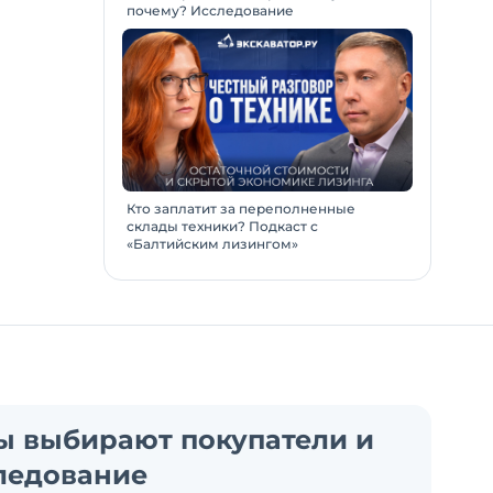
почему? Исследование
Кто заплатит за переполненные
склады техники? Подкаст с
«Балтийским лизингом»
ы выбирают покупатели и
ледование