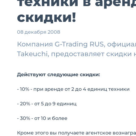
техники в арен
скидки!
08 декабря 2008
Компания G-Trading RUS, офици
Takeuchi, предоставляет скидки 
Действуют следующие скидки:
- 10% - при аренде от 2 до 4 единиц техники
- 20% - от 5 до 9 единиц
- 30% - от 10 и более
Кроме этого вы получаете агентское вознагр