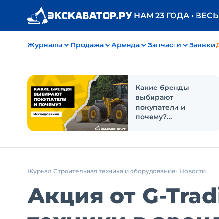
НАМ 23 ГОДА • ВЕС
Журналы
Продажа
Аренда
Запчасти
Заявки
Какие бренды
выбирают
покупатели и
почему?
Исследование
Журнал Строительная техника и оборудование
Новости
Акция от G-Tra