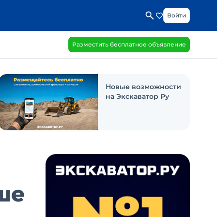
Войти
Разместить бесплатное объявление
Новые возможности
на Экскаватор Ру
ше