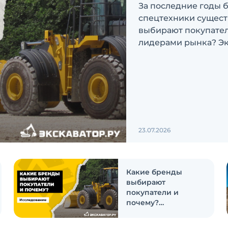
За последние годы 
спецтехники сущест
выбирают покупатели
лидерами рынка? Эк
ответить на эти воп
23.07.2026
Какие бренды
выбирают
покупатели и
почему?
Исследование