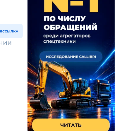
рассылку
нии