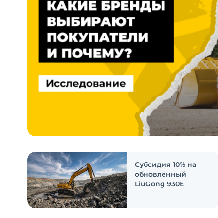
Субсидия 10% на
обновлённый
LiuGong 930E