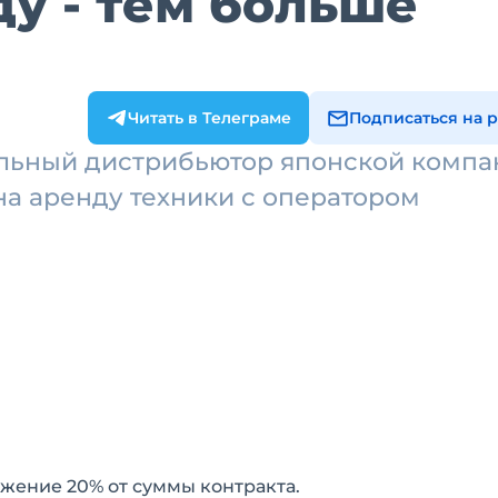
ду - тем больше
Читать в Телеграме
Подписаться на 
альный дистрибьютор японской компа
на аренду техники с оператором
ажение 20% от суммы контракта.