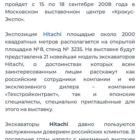
пройдет с 15 по 18 сентября 2008 года в
Московском выставочном центре «Крокус-
Экспо».
Экспозиция
Hitachi
площадью около 2000
квадратных метров располагается на открытой
площадке №8, стенд № 3235. На выставке будут
представлена 21 новейшая модель экскаваторов
Hitachi, о достоинствах которых всем
заинтересованным лицам расскажут как
российские сотрудники компании и её
эксклюзивного дилера – компании
«Техстройконтракт», так и японские
специалисты, специально приглашённые для
этого на выставку.
Экскаваторы
Hitachi
давно пользуются
заслуженным доверием российских клиентов. В
последние годы наряду с неизменно высоким