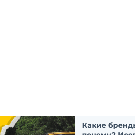
Какие бренд
почему? Исс