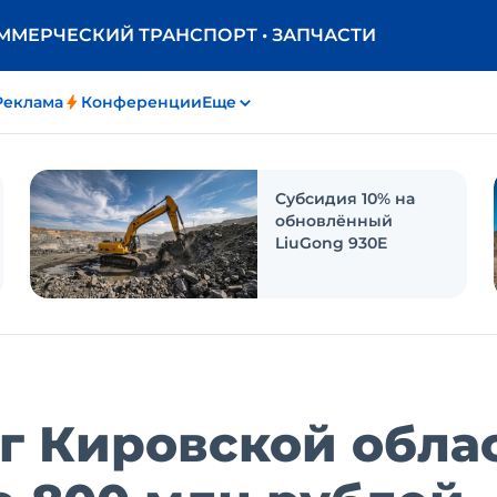
ОММЕРЧЕСКИЙ ТРАНСПОРТ • ЗАПЧАСТИ
Реклама
Конференции
Еще
Субсидия 10% на
обновлённый
LiuGong 930E
г Кировской обла