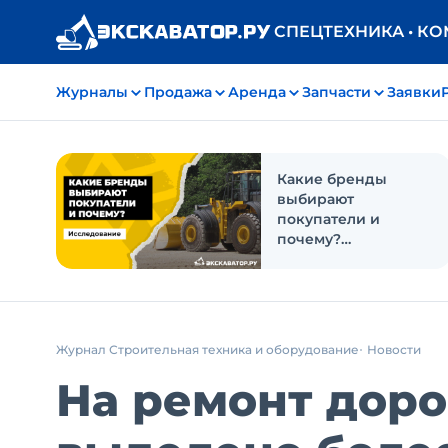
СПЕЦТЕХНИКА • К
Журналы
Продажа
Аренда
Запчасти
Заявки
Какие бренды
выбирают
покупатели и
почему?
Исследование
Журнал Строительная техника и оборудование
Новости
На ремонт доро