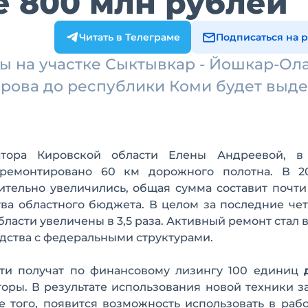
 800 млн рублей
Читать в Телеграме
Подписаться на 
 на участке Сыктывкар - Йошкар-Ола
рова до республики Коми будет выд
атора Кировской области Елены Андреевой, в
ремонтировано 60 км дорожного полотна. В 2
ительно увеличились, общая сумма составит почти
ства областного бюджета. В целом за последние че
ласти увеличены в 3,5 раза. Активный ремонт стал
одства с федеральными структурами.
и получат по финансовому лизингу 100 единиц
аторы. В результате использования новой техники з
 того, появится возможность использовать в раб