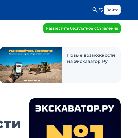
Войти
Разместить бесплатное объявление
Новые возможности
на Экскаватор Ру
сти