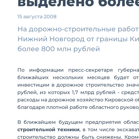
выделено более
15 августа 2008
На дорожно-строительные работы
Нижний Новгород от границы Ки
более 800 млн рублей
По информации пресс-секретаря губерн
ближайших нескольких месяцев будет от
инвестиции в дорожное строительство знач
рублей, из которых 1,7 млрд рублей - сред
расходы на дорожное хозяйство Кировской об
благодаря плотной работе областного руков
В ближайшем будущем предприятия област
строительной техники
, в том числе экскав
строительство должны быть снижены. Кроме