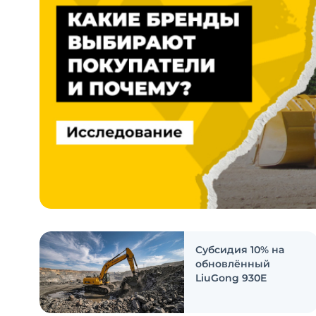
Субсидия 10% на
обновлённый
LiuGong 930E