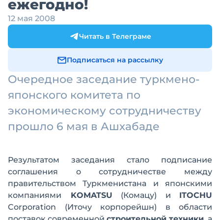
ежегодно!
12 мая 2008
Читать в Телеграме
Подписаться на рассылку
Очередное заседание туркмено-
японского комитета по
экономическому сотрудничеству
прошло 6 мая в Ашхабаде
Результатом заседания стало подписание
соглашения о сотрудничестве между
правительством Туркменистана и японскими
компаниями
KOMATSU
(Комацу) и
ITOCHU
Corporation (Иточу корпорейшн) в области
поставок современной
строительной техники
, а