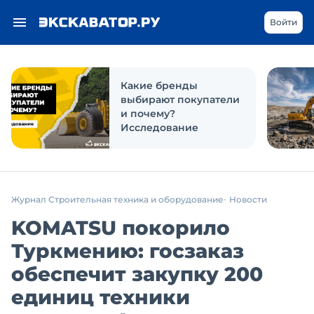
Войти
Какие бренды
выбирают покупатели
и почему?
Исследование
Журнал Строительная техника и оборудование
Новости
KOMATSU покорило
Туркмению: госзаказ
обеспечит закупку 200
единиц техники