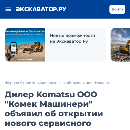
Войти
Новые возможности
на Экскаватор Ру
Журнал Строительная техника и оборудование
Новости
Дилер Komatsu ООО
"Комек Машинери"
объявил об открытии
нового сервисного