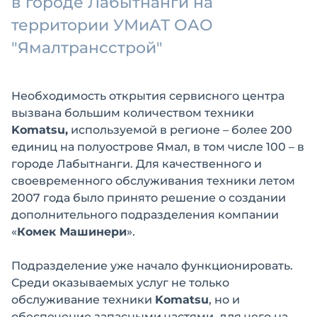
в городе Лабытнанги на
территории УМиАТ ОАО
"Ямалтрансстрой"
Необходимость открытия сервисного центра
вызвана большим количеством техники
Komatsu,
используемой в регионе – более 200
единиц на полуострове Ямал, в том числе 100 – в
городе Лабытнанги. Для качественного и
своевременного обслуживания техники летом
2007 года было принято решение о создании
дополнительного подразделения компании
«
Комек Машинери
».
Подразделение уже начало функционировать.
Среди оказываемых услуг не только
обслуживание техники
Komatsu
, но и
обеспечение запасными частями, для чего на