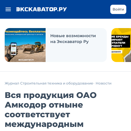
Войти
Новые возможности
на Экскаватор Ру
Журнал Строительная техника и оборудование
Новости
Вся продукция ОАО
Амкодор отныне
соответствует
международным