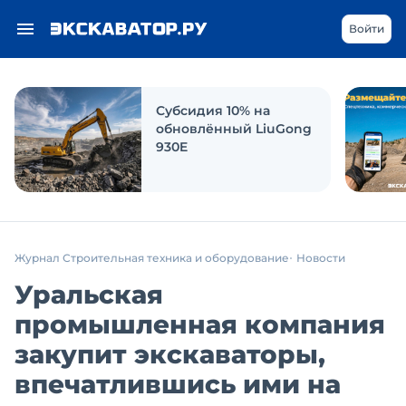
Войти
Субсидия 10% на
обновлённый LiuGong
930E
Журнал Строительная техника и оборудование
Новости
Уральская
промышленная компания
закупит экскаваторы,
впечатлившись ими на