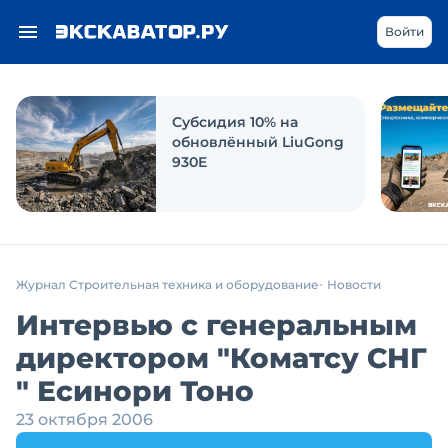
Войти
Субсидия 10% на
обновлённый LiuGong
930E
Журнал Строительная техника и оборудование
Новости
Интервью с генеральным
директором "Коматсу СНГ
" Есинори Тоно
23 октября 2006