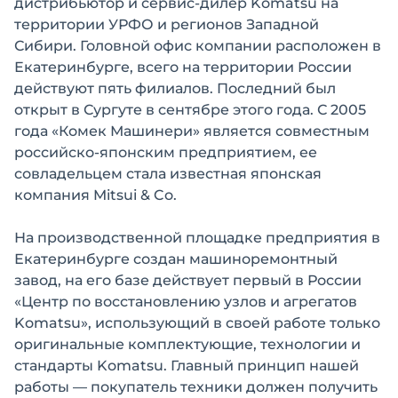
дистрибьютор и сервис-дилер Komatsu на
территории УРФО и регионов Западной
Сибири. Головной офис компании расположен в
Екатеринбурге, всего на территории России
действуют пять филиалов. Последний был
открыт в Сургуте в сентябре этого года. С 2005
года «Комек Машинери» является совместным
российско-японским предприятием, ее
совладельцем стала известная японская
компания Mitsui & Co.
На производственной площадке предприятия в
Екатеринбурге создан машиноремонтный
завод, на его базе действует первый в России
«Центр по восстановлению узлов и агрегатов
Komatsu», использующий в своей работе только
оригинальные комплектующие, технологии и
стандарты Komatsu. Главный принцип нашей
работы — покупатель техники должен получить