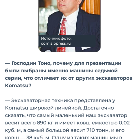
Источник фото:
com.sibpress.ru
— Господин Тоно, почему для презентации
были выбраны именно машины седьмой
серии, что отличает их от других экскаваторов
Komatsu?
— Экскаваторная техника представлена у
Komatsu широкой линейкой. Достаточно
сказать, что самый маленький наш экскаватор
весит всего 890 кг и имеет ковш емкостью 0,02
куб. м, а самый большой весит 710 тонн, и его
ковш — 38 куб. м. Одну из таких машин мы в