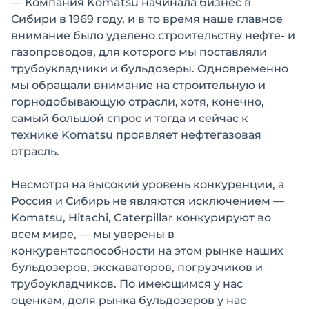
— Компания Komatsu начинала бизнес в
Сибири в 1969 году, и в то время наше главное
внимание было уделено строительству нефте- и
газопроводов, для которого мы поставляли
трубоукладчики и бульдозеры. Одновременно
мы обращали внимание на строительную и
горнодобывающую отрасли, хотя, конечно,
самый большой спрос и тогда и сейчас к
технике Komatsu проявляет нефтегазовая
отрасль.
Несмотря на высокий уровень конкуренции, а
Россия и Сибирь не являются исключением —
Komatsu, Hitachi, Caterpillar конкурируют во
всем мире, — мы уверены в
конкурентоспособности на этом рынке наших
бульдозеров, экскаваторов, погрузчиков и
трубоукладчиков. По имеющимся у нас
оценкам, доля рынка бульдозеров у нас