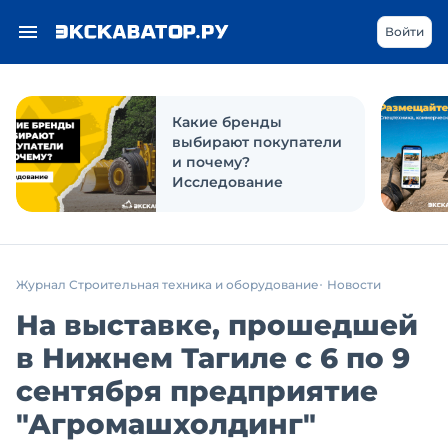
Войти
Какие бренды
выбирают покупатели
и почему?
Исследование
Журнал Строительная техника и оборудование
Новости
На выставке, прошедшей
в Нижнем Тагиле с 6 по 9
сентября предприятие
"Агромашхолдинг"