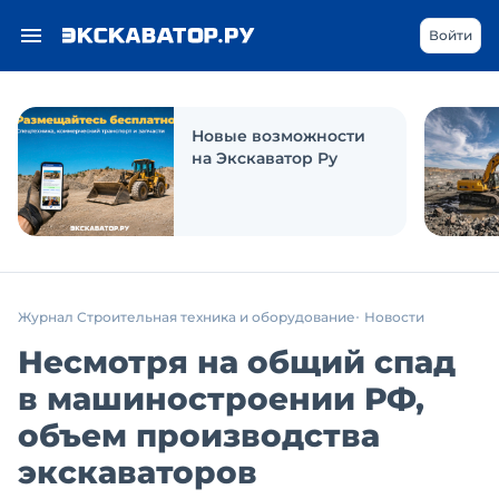
Войти
Новые возможности
на Экскаватор Ру
Журнал Строительная техника и оборудование
Новости
Несмотря на общий спад
в машиностроении РФ,
объем производства
экскаваторов