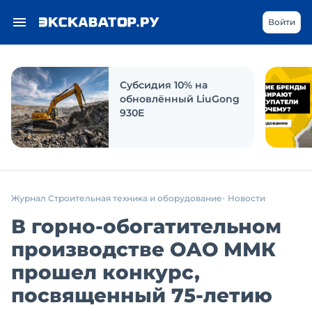
Войти
Субсидия 10% на
обновлённый LiuGong
930E
Журнал Строительная техника и оборудование
Новости
В горно-обогатительном
производстве ОАО ММК
прошел конкурс,
посвященный 75-летию