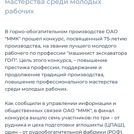
мастерства среди молодых
рабочих
В горно-обогатительном производстве ОАО
"ММК" прошел конкурс, посвященный 75-летию
производства, на звание лучшего молодого
рабочего по профессии "машинист экскаватора
ГОП". Цель этого конкурса, – повышение
престижа профессии, поддержание и
продолжение традиций производства,
повышение профессионального мастерства
среди молодых рабочих.
Как сообщили в управлении информации и
общественных связей ОАО "ММК", в финал
конкурса вышло семь участников: по три – от
рудника и цеха подготовки аглошихты (ЦПАШ),
один – от рудообогатительной фабрики (РОФ).