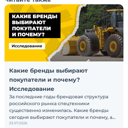
Какие бренды выбирают
покупатели и почему?
Исследование
За последние годы брендовая структура
российского рынка спецтехники
существенно изменилась. Какие бренды
сегодня выбирают покупатели и почему, а
23.07.2026
также кого считают лидерами рынка?