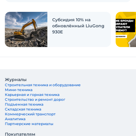
Экскаватор Ру провёл исследование, чтобы
ответить на эти вопросы
Субсидия 10% на
обновлённый LiuGong
930E
Журналы
Строительная техника и оборудование
Мини-техника
Карьерная и горная техника
Строительство и ремонт дорог
Подъемная техника
Складская техника
Коммерческий транспорт
Аналитика
Партнерские материалы
Покупателям