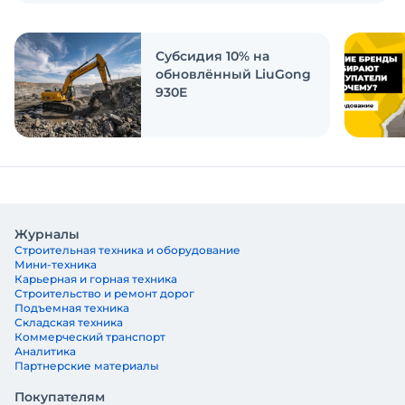
Экскаватор Ру провёл исследование, чтобы
ответить на эти вопросы
Субсидия 10% на
обновлённый LiuGong
930E
Журналы
Строительная техника и оборудование
Мини-техника
Карьерная и горная техника
Строительство и ремонт дорог
Подъемная техника
Складская техника
Коммерческий транспорт
Аналитика
Партнерские материалы
Покупателям