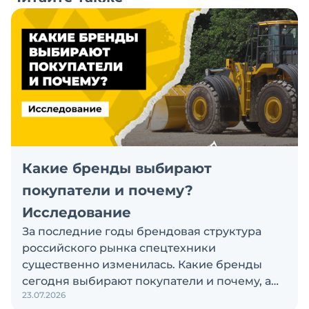
Какие бренды выбирают
покупатели и почему?
Исследование
За последние годы брендовая структура
российского рынка спецтехники
существенно изменилась. Какие бренды
сегодня выбирают покупатели и почему, а
23.07.2026
также кого считают лидерами рынка?