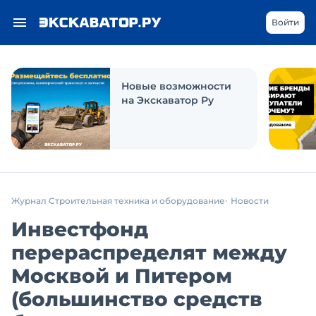
Войти
Новые возможности
на Экскаватор Ру
Журнал Строительная техника и оборудование
Новости
Инвестфонд
перераспределят между
Москвой и Питером
(большинство средств