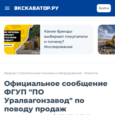
Войти
Какие бренды
выбирают покупатели
и почему?
Исследование
Журнал Строительная техника и оборудование
Новости
Официальное сообщение
ФГУП "ПО
Уралвагонзавод" по
поводу продаж