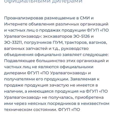
официальными дилерами
Проанализировав размещаемые в СМИ и
Интернете объявления различных организаций
и частных лиц о продажах продукции ФГУП «ПО
Уралвагонзавод»: экскаваторов ЭО-5126 и
ЭО-33211, погрузчиков ПУМ, тракторов, вагонов,
вагонных запчастей и т.д., руководство
объединения официально заявляет следующее:
Подавляющее большинство этих организаций и
частных лиц не являются официальными
дилерами ФГУП «ПО Уралвагонзавод» и
получателями его продукции. Заявляемая к
продаже продукция зачастую не имеется в
наличии, а имеющаяся продукция на ФГУП «ПО
Уралвагонзавод» не получалась, приобретена
ими через неясных посредников в неизвестном
техническом состоянии. ФГУП «ПО