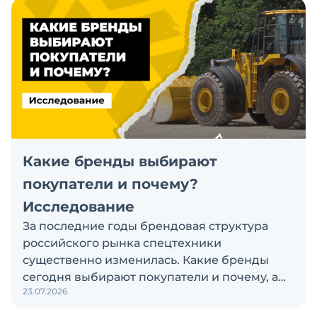
Какие бренды выбирают
покупатели и почему?
Исследование
За последние годы брендовая структура
российского рынка спецтехники
существенно изменилась. Какие бренды
сегодня выбирают покупатели и почему, а
23.07.2026
также кого считают лидерами рынка?
Экскаватор Ру провёл исследование, чтобы