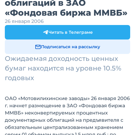
облигаций в ЗАО
«Фондовая биржа ММВБ»
26 января 2006
Читать в Телеграме
Подписаться на рассылку
Ожидаемая доходность ценных
бумаг находится на уровне 10.5%
годовых
ОАО «Мотовилихинские заводы» 26 января 2006
г. начнет размещение в ЗАО «Фондовая биржа
ММВБ» неконвертируемых процентных
документарных облигаций на предъявителя с
обязательным централизованным хранением
серии 01 объемом выпуска 1.5 млрд руб.; по