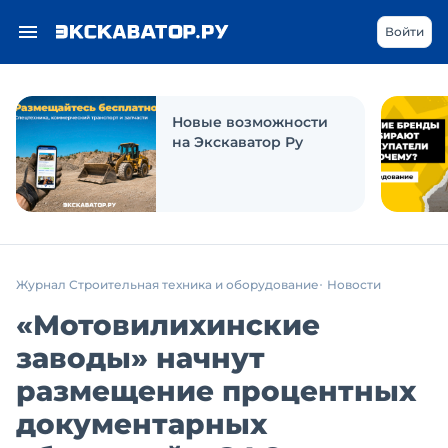
Войти
Новые возможности
на Экскаватор Ру
Журнал Строительная техника и оборудование
Новости
«Мотовилихинские
заводы» начнут
размещение процентных
документарных