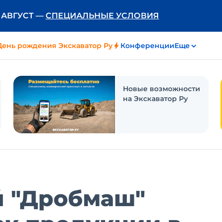
Ь АВГУСТ —
СПЕЦИАЛЬНЫЕ УСЛОВИЯ
День рождения Экскаватор Ру
Конференции
Еще
Новые возможности
на Экскаватор Ру
 "Дробмаш"