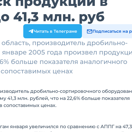
ск продукции в
о 41,3 млн. руб
Читать в Телеграме
Подписаться на 
область, производитель дробильно-
 январе 2005 года произвел продукц
22,6% больше показателя аналогичного
 сопоставимых ценах
оизводитель дробильно-сортировочного оборудован
у 41,3 млн. рублей, что на 22,6% больше показателя
в сопоставимых ценах.
ам января увеличился по сравнению с АППГ на 47,3