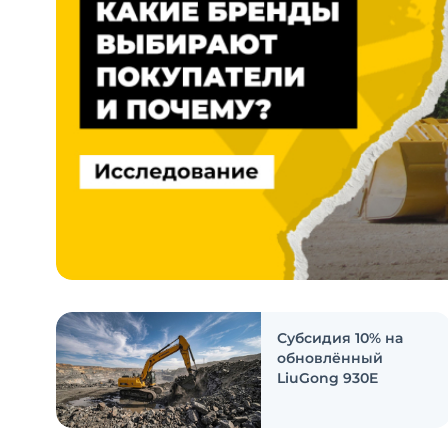
Субсидия 10% на
обновлённый
LiuGong 930E