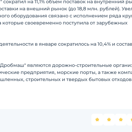
" сократил на 11,1% объем поставок на внутренний р
 поставки на внешний рынок (до 18,8 млн. рублей). Ув
ного оборудования связано с исполнением ряда кр
а за которые своевременно поступила от зарубежных
еятельности в январе сократилось на 10,4% и соста
Дробмаш" являются дорожно-строительные органи
ические предприятия, морские порты, а также комп
ленных, строительных и твердых бытовых отходов