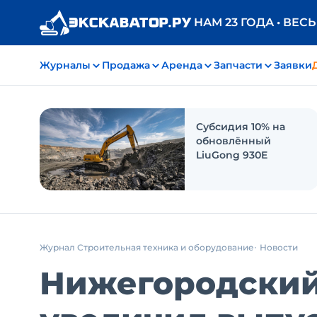
НАМ 23 ГОДА • ВЕС
Журналы
Продажа
Аренда
Запчасти
Заявки
Субсидия 10% на
обновлённый
LiuGong 930E
Журнал Строительная техника и оборудование
Новости
Нижегородский