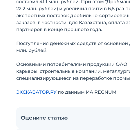
составил 41,1 млн. рублей. При этом "Дробмаш
22,2 млн. рублей) и увеличил почти в 6,5 раз
экспортных поставок дробильно-сортировоч
заказов, в частности, для Казахстана, оплат
партнеров в конце прошлого года.
Поступления денежных средств от основной д
млн. рублей.
Основными потребителями продукции ОАО "
карьеры, строительные компании, металлург
специализирующиеся на переработке промыш
ЭКСКАВАТОР.РУ
по данным ИА REGNUM
Оцените статью