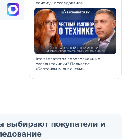
почему? Исследование
Кто заплатит за переполненные
склады техники? Подкаст с
«Балтийским лизингом»
ы выбирают покупатели и
ледование