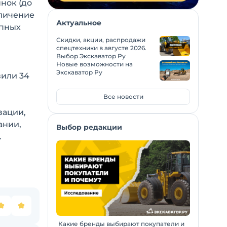
ынок (до
еличение
Актуальное
упных
Скидки, акции, распродажи
спецтехники в августе 2026.
Выбор Экскаватор Ру
Новые возможности на
Экскаватор Ру
вили 34
Все новости
зации,
ании,
Выбор редакции
.
Какие бренды выбирают покупатели и