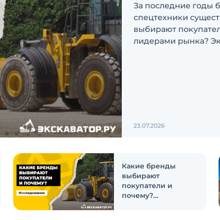
За последние годы 
спецтехники сущест
выбирают покупатели
лидерами рынка? Эк
ответить на эти воп
23.07.2026
Какие бренды
выбирают
покупатели и
почему?
Исследование