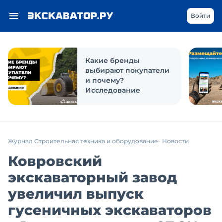
Войти
Какие бренды
выбирают покупатели
и почему?
Исследование
Журнал Строительная техника и оборудование
Новости
Ковровский
экскаваторный завод
увеличил выпуск
гусеничных экскаваторов