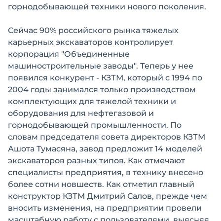
горнодобывающей техники нового поколения.
Сейчас 90% российского рынка тяжелых
карьерных экскаваторов контролирует
корпорация "Объединенные
машиностроительные заводы". Теперь у нее
появился конкурент - КЗТМ, который с 1994 по
2004 годы занимался только производством
комплектующих для тяжелой техники и
оборудования для нефтегазовой и
горнодобывающей промышленности. По
словам председателя совета директоров КЗТМ
Ашота Тумасяна, завод предложит 14 моделей
экскаваторов разных типов. Как отмечают
специалисты предприятия, в технику внесено
более сотни новшеств. Как отметил главный
конструктор КЗТМ Дмитрий Салов, прежде чем
вносить изменения, на предприятии провели
масштабную работу с пользователями, выясняя