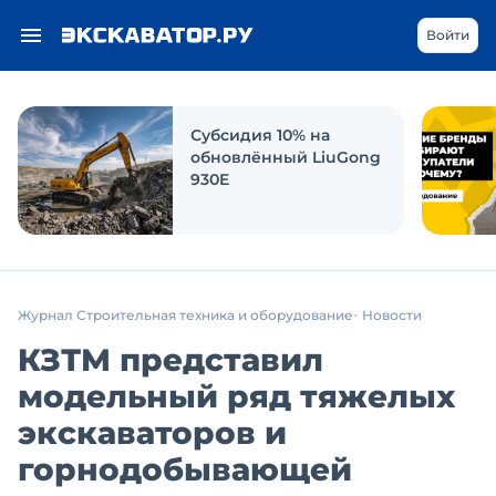
Войти
Субсидия 10% на
обновлённый LiuGong
930E
Журнал Строительная техника и оборудование
Новости
КЗТМ представил
модельный ряд тяжелых
экскаваторов и
горнодобывающей