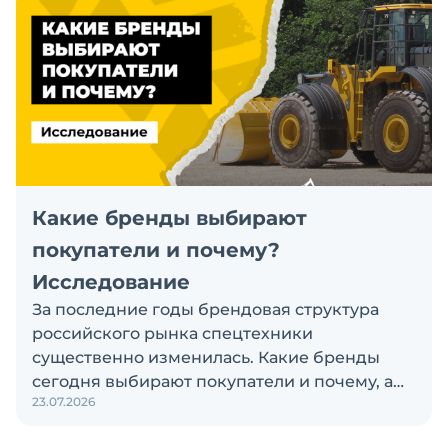
Какие бренды выбирают
покупатели и почему?
Исследование
За последние годы брендовая структура
российского рынка спецтехники
существенно изменилась. Какие бренды
сегодня выбирают покупатели и почему, а
23.07.2026
также кого считают лидерами рынка?
Экскаватор Ру провёл исследование, чтобы