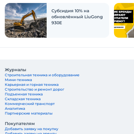
ответить на эти вопросы
Субсидия 10% на
обновлённый LiuGong
930E
Журналы
Строительная техника и оборудование
Мини-техника
Карьерная и горная техника
Строительство и ремонт дорог
Подъемная техника
Складская техника
Коммерческий транспорт
Аналитика
Партнерские материалы
Покупателям
Добавить заявку на покупку
Добавить заявку на аренду