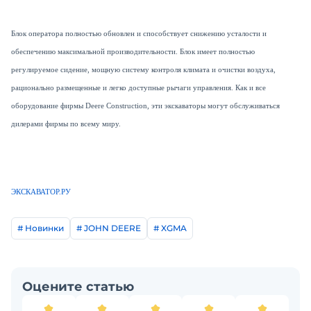
Блок оператора полностью обновлен и способствует снижению усталости и
обеспечению максимальной производительности. Блок имеет полностью
регулируемое сидение, мощную систему контроля климата и очистки воздуха,
рационально размещенные и легко доступные рычаги управления. Как и все
оборудование фирмы
Deere
Construction
, эти экскаваторы могут обслуживаться
дилерами фирмы по всему миру.
ЭКСКАВАТОР.РУ
# Новинки
# JOHN DEERE
# XGMA
Оцените статью