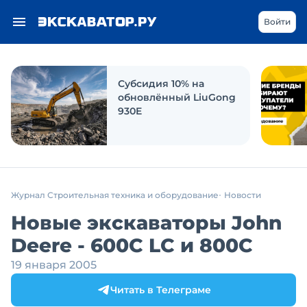
Войти
Субсидия 10% на
обновлённый LiuGong
930E
Журнал Строительная техника и оборудование
Новости
Новые экскаваторы John
Deere - 600C LC и 800C
19 января 2005
Читать в Телеграме