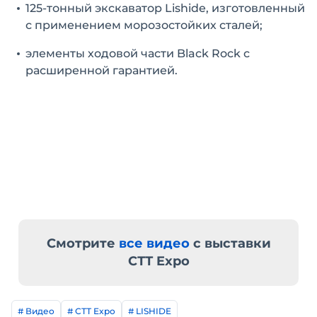
125-тонный экскаватор Lishide, изготовленный
с применением морозостойких сталей;
элементы ходовой части Black Rock с
расширенной гарантией.
Смотрите
все видео
с выставки
СТТ Expo
# Видео
# СТТ Expo
# LISHIDE