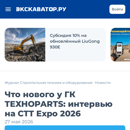
Войти
Субсидия 10% на
обновлённый LiuGong
930E
Журнал Строительная техника и оборудование
Новости
Что нового у ГК
ТЕХНОPARTS: интервью
на СТТ Expo 2026
27 мая 2026