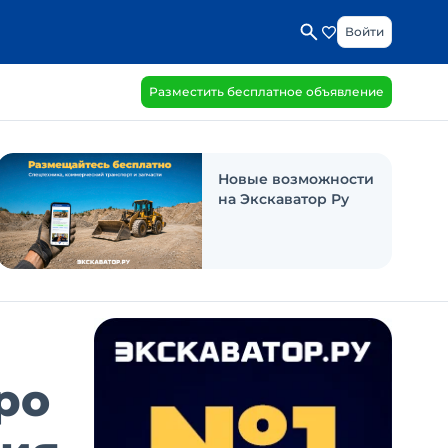
Войти
Разместить бесплатное объявление
Новые возможности
на Экскаватор Ру
po