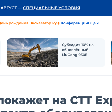
Ь АВГУСТ —
СПЕЦИАЛЬНЫЕ УСЛОВИЯ
День рождения Экскаватор Ру
Конференции
Еще
Субсидия 10% на
обновлённый
LiuGong 930E
покажет на CTT Ex