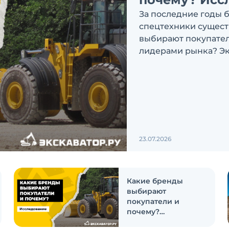
За последние годы 
спецтехники сущест
выбирают покупатели
лидерами рынка? Эк
ответить на эти воп
23.07.2026
Какие бренды
выбирают
покупатели и
почему?
Исследование