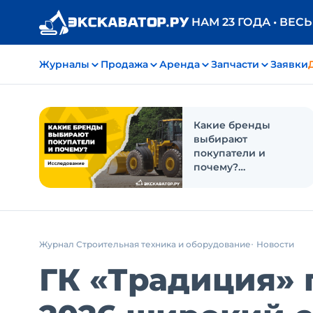
НАМ 23 ГОДА • ВЕС
Журналы
Продажа
Аренда
Запчасти
Заявки
Какие бренды
выбирают
покупатели и
почему?
Исследование
Журнал Строительная техника и оборудование
Новости
ГК «Традиция» 