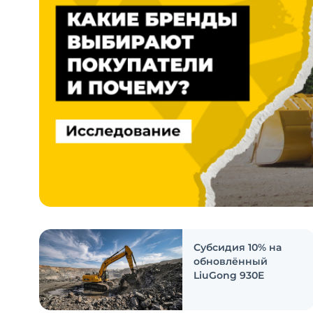
Субсидия 10% на
обновлённый
LiuGong 930E