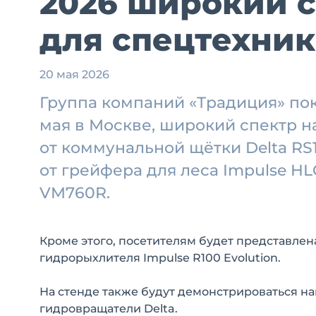
2026 широкий 
для спецтехни
20 мая 2026
Группа компаний «Традиция» пок
мая в Москве, широкий спектр н
от коммунальной щётки Delta R
от грейфера для леса Impulse H
VM760R.
Кроме этого, посетителям будет представле
гидрорыхлителя Impulse R100 Evolution.
На стенде также будут демонстрироваться н
гидровращатели Delta.