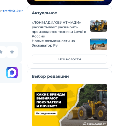
к:
tradicia-k.ru
Актуальное
«ЛОНМАДИ/КВИНТМАДИ»
рассчитывает расширить
производство техники Lovol в
России
Новые возможности на
Экскаватор Ру
Все новости
Выбор редакции