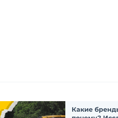
Какие бренд
почему? Исс