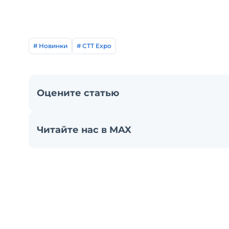
# Новинки
# СТТ Expo
Оцените статью
Читайте нас в MAX