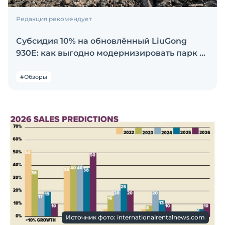
Редакция рекомендует
Субсидия 10% на обновлённый LiuGong
930E: как выгодно модернизировать парк с
SKL
#Обзоры
Источник фото: internationalrentalnews.com