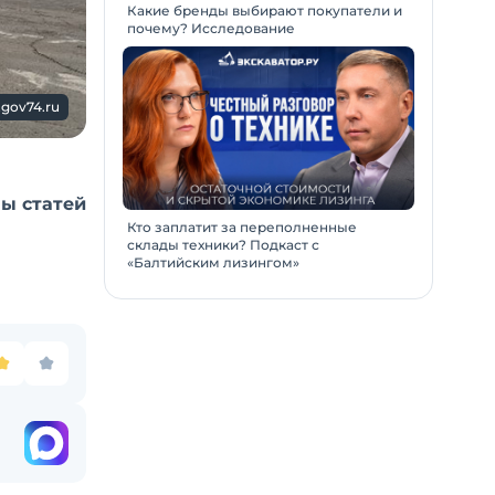
Какие бренды выбирают покупатели и
почему? Исследование
gov74.ru
ы статей
Кто заплатит за переполненные
склады техники? Подкаст с
«Балтийским лизингом»