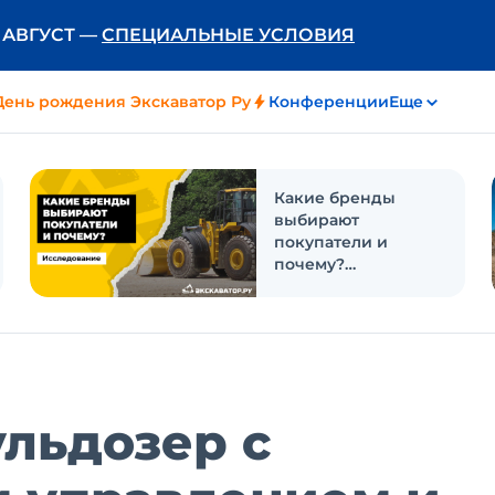
Ь АВГУСТ —
СПЕЦИАЛЬНЫЕ УСЛОВИЯ
День рождения Экскаватор Ру
Конференции
Еще
Какие бренды
выбирают
покупатели и
почему?
Исследование
ульдозер с