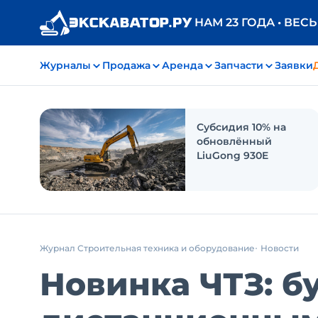
НАМ 23 ГОДА • ВЕС
Журналы
Продажа
Аренда
Запчасти
Заявки
Субсидия 10% на
обновлённый
LiuGong 930E
Журнал Строительная техника и оборудование
Новости
Новинка ЧТЗ: б