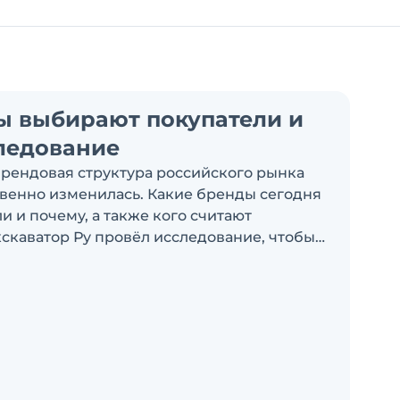
ы выбирают покупатели и
ледование
брендовая структура российского рынка
венно изменилась. Какие бренды сегодня
 и почему, а также кого считают
скаватор Ру провёл исследование, чтобы
росы