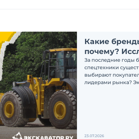
Какие бренд
почему? Исс
За последние годы 
спецтехники сущест
выбирают покупатели
лидерами рынка? Эк
ответить на эти воп
23.07.2026