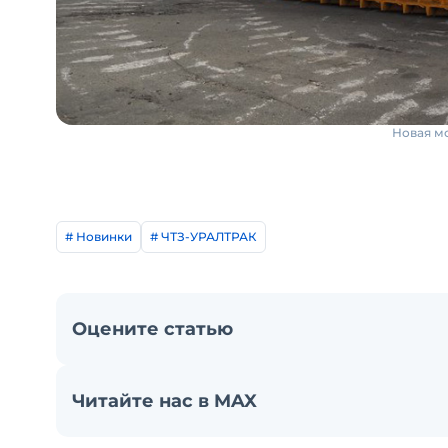
Новая мо
# Новинки
# ЧТЗ-УРАЛТРАК
Оцените статью
Читайте нас в MAX