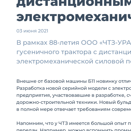
дистанционным
электромехани
03 июня 2021
В рамках 88-летия ООО «ЧТЗ-УР
гусеничного трактора с дистан
электромеханической силовой 
Внешне от базовой машины Б11 новинку отлич
Разработка новой серийной модели с электро
предприятия, участвовавшие в разработке, сч
дорожно-строительной техники. Новый бульдо
в полной мере отвечает требованиям соврем
Напомним, что у ЧТЗ имеется большой опыт 
передач. Например, можно вспомнить промы