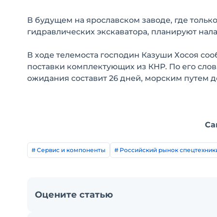
В будущем на ярославском заводе, где только
гидравлических экскаватора, планируют нал
В ходе телемоста господин Казуши Хосоя со
поставки комплектующих из КНР. По его сло
ожидания составит 26 дней, морским путем д
Са
# Сервис и компоненты
# Российский рынок спецтехник
Оцените статью