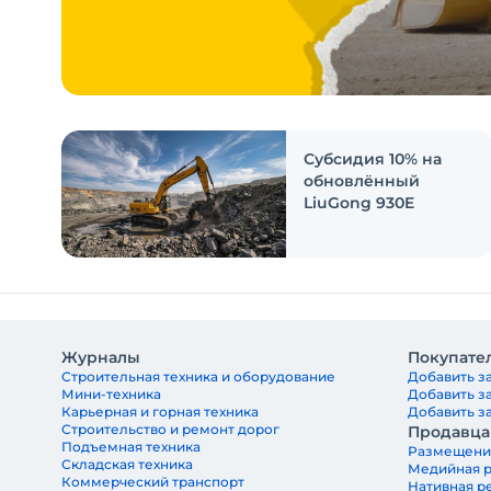
Субсидия 10% на
обновлённый
LiuGong 930E
Журналы
Покупате
Строительная техника и оборудование
Добавить за
Мини-техника
Добавить з
Карьерная и горная техника
Добавить за
Строительство и ремонт дорог
Продавц
Подъемная техника
Размещени
Складская техника
Медийная 
Коммерческий транспорт
Нативная р