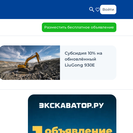
Войти
Разместить бесплатное объявление
Субсидия 10% на
обновлённый
LiuGong 930E