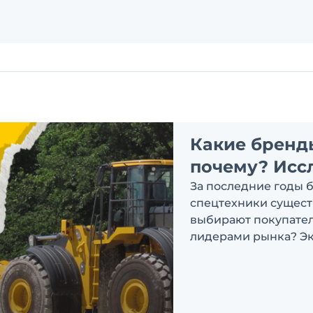
Какие бренд
почему? Исс
За последние годы 
спецтехники сущест
выбирают покупатели
лидерами рынка? Эк
ответить на эти воп