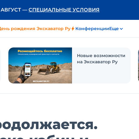
Ь АВГУСТ —
СПЕЦИАЛЬНЫЕ УСЛОВИЯ
День рождения Экскаватор Ру
Конференции
Еще
Новые возможности
на Экскаватор Ру
родолжается.