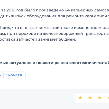
 за 2019 год было произведено 64 карьерных самосв
адить выпуск оборудования для ремонта карьерной 
общил, что в планах компании также изменение мар
вам, при переходе на железнодорожный транспорт 
оставка запчастей занимает 66 дней.
мые актуальные новости рынка спецтехники чита
и
# KOMATSU