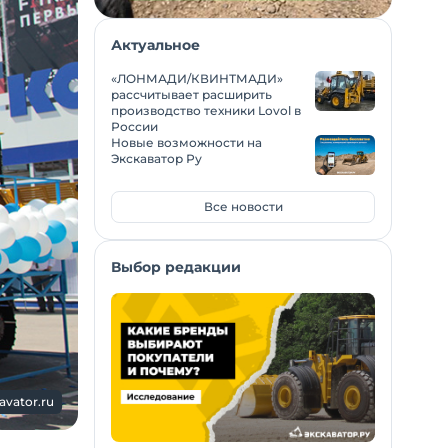
Актуальное
«ЛОНМАДИ/КВИНТМАДИ»
рассчитывает расширить
производство техники Lovol в
России
Новые возможности на
Экскаватор Ру
Все новости
Выбор редакции
avator.ru