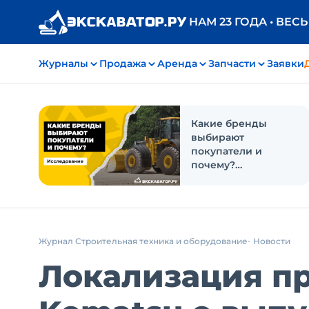
НАМ 23 ГОДА • ВЕС
Журналы
Продажа
Аренда
Запчасти
Заявки
Какие бренды
выбирают
покупатели и
почему?
Исследование
Журнал Строительная техника и оборудование
Новости
Локализация п