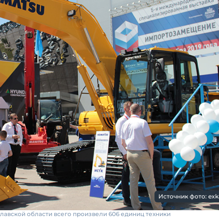
Источник фото: exk
славской области всего произвели 606 единиц техники