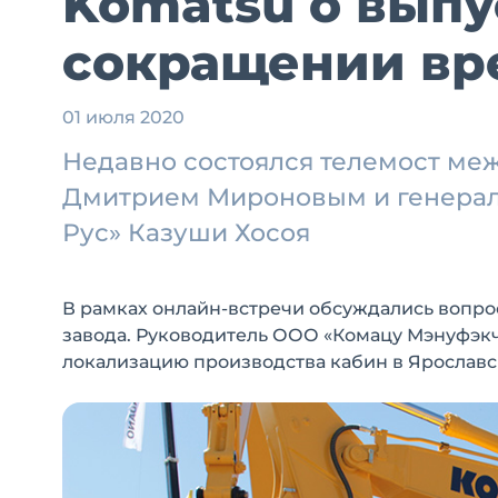
Komatsu о выпу
сокращении вр
01 июля 2020
Недавно состоялся телемост ме
Дмитрием Мироновым и генерал
Рус» Казуши Хосоя
В рамках онлайн-встречи обсуждались вопро
завода. Руководитель ООО «Комацу Мэнуфэкч
локализацию производства кабин в Ярославс