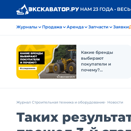
НАМ 23 ГОДА • ВЕС
Журналы
Продажа
Аренда
Запчасти
Заявки
Какие бренды
выбирают
покупатели и
почему?
Исследование
Журнал Строительная техника и оборудование
Новости
Таких результа