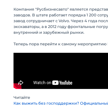
Компания "Русбизнесавто" является предста
заводов. В штате работает порядка 1 200 сотр
завод сотрудничает с Volvo. Через 4 года по
экскаваторы, а в 2012 году фронтальные погр
внутренний и зарубежный рынки.
Теперь пора перейти к самому мероприятию E
Читайте
Как выжить без господдержки? Официальны