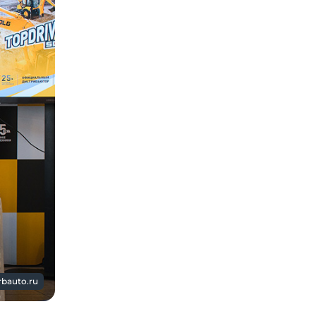
rbauto.ru