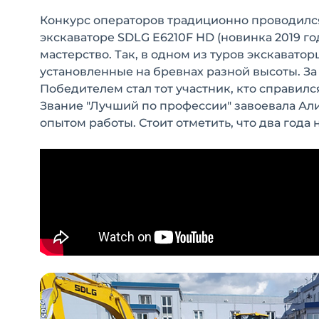
Конкурс операторов традиционно проводился
экскаваторе SDLG E6210F HD (новинка 2019 г
мастерство. Так, в одном из туров экскават
установленные на бревнах разной высоты. З
Победителем стал тот участник, кто справил
Звание "Лучший по профессии" завоевала Ал
опытом работы. Стоит отметить, что два года