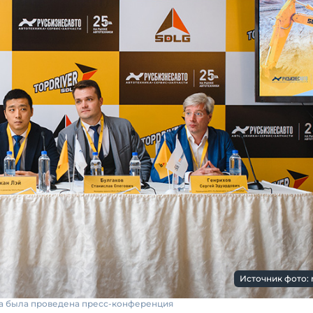
Источник фото: 
са была проведена пресс-конференция