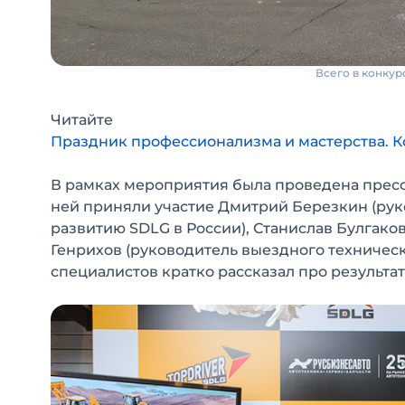
Всего в конкур
Читайте
Праздник профессионализма и мастерства. Ко
В рамках мероприятия была проведена пресс
ней приняли участие Дмитрий Березкин (руко
развитию SDLG в России), Станислав Булгако
Генрихов (руководитель выездного техническ
специалистов кратко рассказал про результ