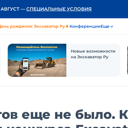
Ь АВГУСТ —
СПЕЦИАЛЬНЫЕ УСЛОВИЯ
День рождения Экскаватор Ру
Конференции
Еще
Новые возможности
на Экскаватор Ру
тов еще не было. 