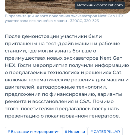
Источник фото: cat.com
В презентации нового поколения экскаваторов Next Gen HEX
участвовала вся линейка машин - 320GC, 320, 323
После демонстрации участники были
приглашены на тест-драйв машин и рабочие
станции, где могли узнать больше о
преимуществах новых экскаваторов Next Gen
HEX. Гости мероприятия получили информацию
о предлагаемых технологиях и решениях Cat,
включая телематические решения для машин и
двигателей, автодорожные технологии,
предложения по финансированию, варианты
ремонта и восстановления и CSA. Помимо
этого, посетителям предлагалось послушать
презентацию о локализованном генераторе.
# Выставки и мероприятия
# Новинки
# CATERPILLAR