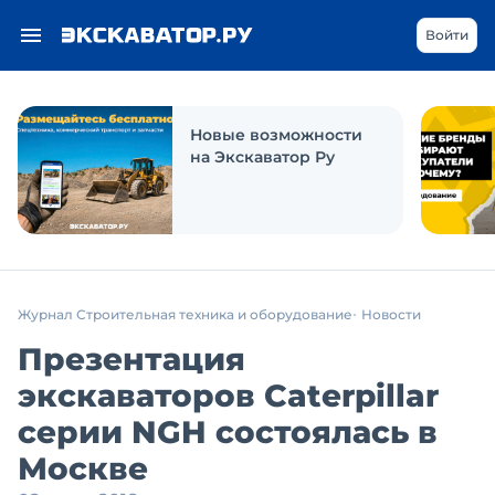
Войти
Новые возможности
на Экскаватор Ру
Журнал Строительная техника и оборудование
Новости
Презентация
экскаваторов Caterpillar
серии NGH состоялась в
Москве