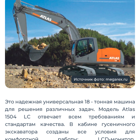
Источник фото: megarex.ru
Это надежная универсальная 18 - тонная машина
для решения различных задач. Модель Atlas
1504 LC отвечает всем требованиям и
стандартам качества. В кабине гусеничного
экскаватора созданы все условия для
комфортной работы: LCD-монитор,