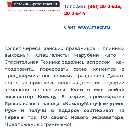
Источник фото: macr.ru
Телефон:
(861) 2012-533,
2012-544
Сайт:
www.macr.ru
Грядет череда майских праздников и длинных
выходных. Специалисты Марубени Авто и
Строительная Техника задались вопросом - как
поздравить, порадовать своих клиентов в
преддверии столь великих праздников. Думать
долго не пришлось, ведь на дорогие подарки
компания не скупится.
Купи в мае любой
экскаватор Комацу 8 серии производства
Ярославского завода «КомацуМануфэкчуринг
Рус» и получи в подарок сертификат на
первые три ТО своего нового экскаватора.
Предложение ограничено!