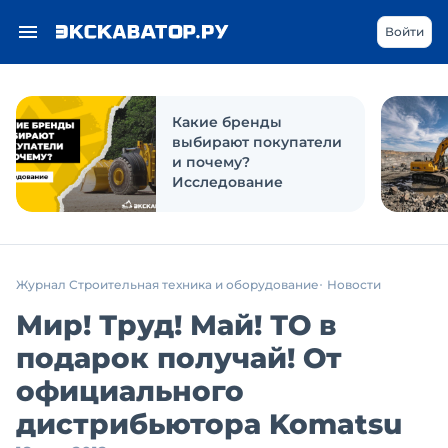
Войти
Какие бренды
выбирают покупатели
и почему?
Исследование
Журнал Строительная техника и оборудование
Новости
Мир! Труд! Май! ТО в
подарок получай! От
официального
дистрибьютора Komatsu