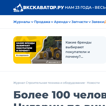
НАМ 23 ГОДА • ВЕС
Журналы
Продажа
Аренда
Запчасти
Заявки
Какие бренды
выбирают
покупатели и
почему?
Исследование
Журнал Строительная техника и оборудование
Новости
Более 100 чело