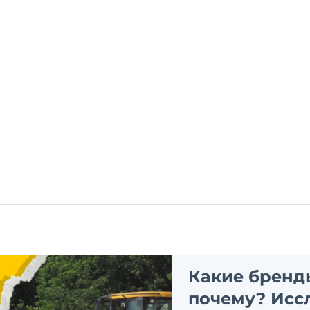
Какие бренд
почему? Исс