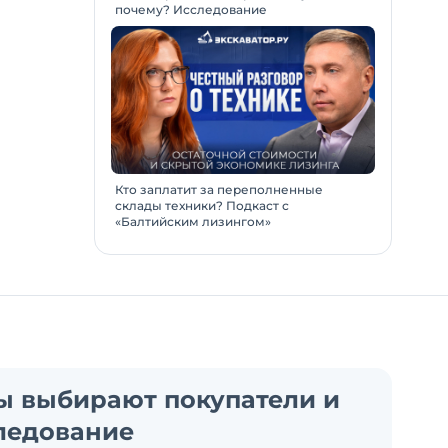
почему? Исследование
Кто заплатит за переполненные
склады техники? Подкаст с
«Балтийским лизингом»
ы выбирают покупатели и
ледование