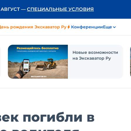
Ь АВГУСТ —
СПЕЦИАЛЬНЫЕ УСЛОВИЯ
День рождения Экскаватор Ру
Конференции
Еще
Новые возможности
на Экскаватор Ру
век погибли в