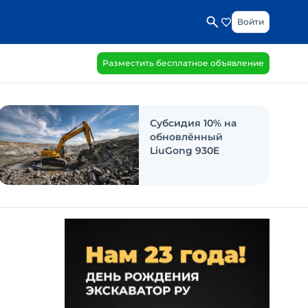
Войти
Разместить бесплатное объявление
Субсидия 10% на
обновлённый
LiuGong 930E