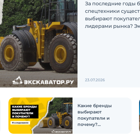
За последние годы 
спецтехники сущест
выбирают покупатели
лидерами рынка? Эк
ответить на эти воп
23.07.2026
Какие бренды
выбирают
покупатели и
почему?
Исследование