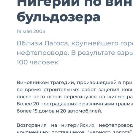
Нигерии по вин
бульдозера
19 мая 2008
Вблизи Лагоса, крупнейшего гор
нефтепроводе. В результате взр
100 человек
Виновником трагедии, произошедшей в приг
во время строительных работ зацепил ковш
после чего огонь перекинулся на жилые ра
Более 20 пострадавших с различными травм
более 15 домов и 20 автомобилей.
Возгорания на нигерийских нефтепрово
крупнейших поставщиков “черного золота”