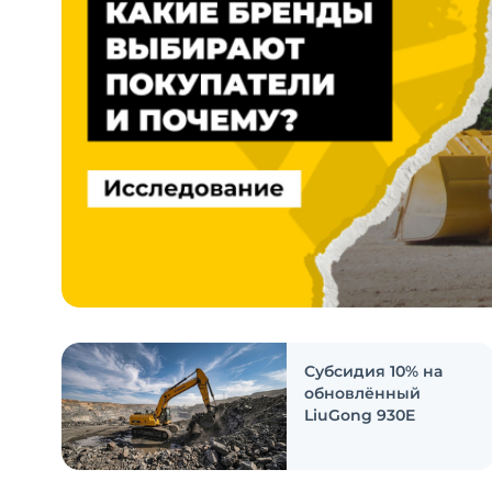
Субсидия 10% на
обновлённый
LiuGong 930E