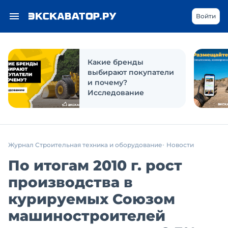
Войти
Какие бренды
выбирают покупатели
и почему?
Исследование
Журнал Строительная техника и оборудование
Новости
По итогам 2010 г. рост
производства в
курируемых Союзом
машиностроителей