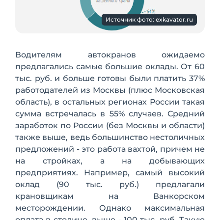
Источник фото: exkavator.ru
Водителям автокранов ожидаемо
предлагались самые большие оклады. От 60
тыс. руб. и больше готовы были платить 37%
работодателей из Москвы (плюс Московская
область), в остальных регионах России такая
сумма встречалась в 55% случаев. Средний
заработок по России (без Москвы и области)
также выше, ведь большинство нестоличных
предложений - это работа вахтой, причем не
на стройках, а на добывающих
предприятиях. Например, самый высокий
оклад (90 тыс. руб.) предлагали
крановщикам на Ванкорском
месторождении. Однако максимальная
оплата в столице, выше - 100 тыс. руб. Такую