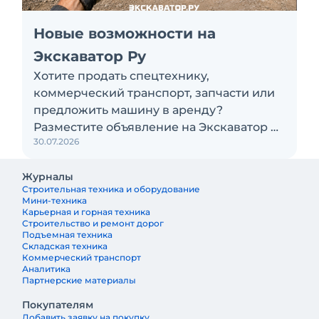
Новые возможности на
Экскаватор Ру
Хотите продать спецтехнику,
коммерческий транспорт, запчасти или
предложить машину в аренду?
Разместите объявление на Экскаватор Ру
30.07.2026
бесплатно
Журналы
Строительная техника и оборудование
Мини-техника
Карьерная и горная техника
Строительство и ремонт дорог
Подъемная техника
Складская техника
Коммерческий транспорт
Аналитика
Партнерские материалы
Покупателям
Добавить заявку на покупку