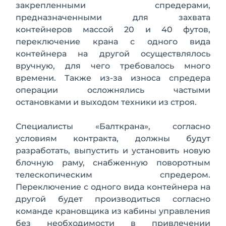
закрепленными спредерами,
предназначенными для захвата
контейнеров массой 20 и 40 футов,
переключение крана с одного вида
контейнера на другой осуществлялось
вручную, для чего требовалось много
времени. Также из-за износа спредера
операции осложнялись частыми
остановками и выходом техники из строя.
Специалисты «Балткрана», согласно
условиям контракта, должны будут
разработать, выпустить и установить новую
блочную раму, снабженную поворотным
телескопическим спредером.
Переключение с одного вида контейнера на
другой будет производиться согласно
команде крановщика из кабины управления
без необходимости в привлечении