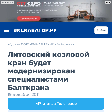
РЕКЛАМА
Войти
Журнал ПОДЪЁМНАЯ ТЕХНИКА
Новости
Литовский козловой
кран будет
модернизирован
специалистами
Балткрана
19 декабря 2011
Читать в Телеграме