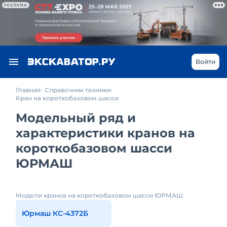
РЕКЛАМА
Войти
Главная
Справочник техники
Кран на короткобазовом шасси
Модельный ряд и
характеристики кранов на
короткобазовом шасси
ЮРМАШ
Модели кранов на короткобазовом шасси ЮРМАШ
Юрмаш КС-4372Б