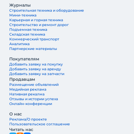
Журналы
клиент? Эти и другие вопросы
Строительная техника и оборудование
обсуждаем с Антоном Сапожковым,
Мини-техника
первым заместителем генерального
Карьерная и горная техника
Строительство и ремонт дорог
директора компании «Балтийский
Подъемная техника
лизинг»
Складская техника
Коммерческий транспорт
Аналитика
Партнерские материалы
Покупателям
Добавить заявку на покупку
Добавить заявку на аренду
Добавить заявку на запчасти
Продавцам
Размещение объявлений
Медийная реклама
Нативная рекалма
Отзывы и истории успеха
Онлайн-конференции
О нас
Реклама/О проекте
Пользовательское соглашение
Читать нас