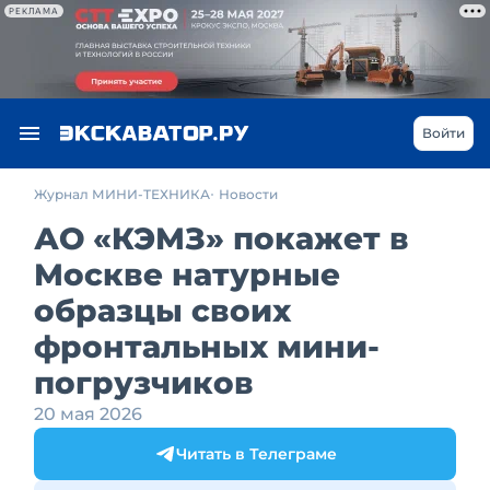
РЕКЛАМА
Войти
Журнал МИНИ-ТЕХНИКА
Новости
АО «КЭМЗ» покажет в
Москве натурные
образцы своих
фронтальных мини-
погрузчиков
20 мая 2026
Читать в Телеграме