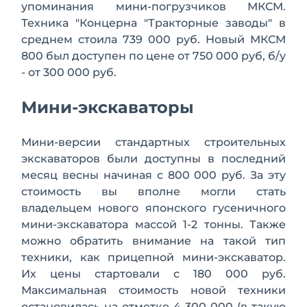
упоминания мини-погрузчиков МКСМ.
Техника "Концерна "Тракторные заводы" в
среднем стоила 739 000 руб. Новый МКСМ
800 был доступен по цене от 750 000 руб, б/у
- от 300 000 руб.
Мини-экскаваторы
Мини-версии стандартных строительных
экскаваторов были доступны в последний
месяц весны начиная с 800 000 руб. За эту
стоимость вы вполне могли стать
владельцем нового японского гусеничного
мини-экскаватора массой 1-2 тонны. Также
можно обратить внимание на такой тип
техники, как прицепной мини-экскаватор.
Их цены стартовали с 180 000 руб.
Максимальная стоимость новой техники
остановилась на отметке 4 300 000 (в такую