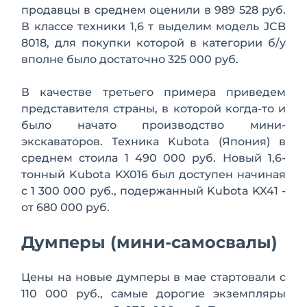
продавцы в среднем оценили в 989 528 руб.
В классе техники 1,6 т выделим модель JCB
8018, для покупки которой в категории б/у
вполне было достаточно 325 000 руб.
В качестве третьего примера приведем
представителя страны, в которой когда-то и
было начато производство мини-
экскаваторов. Техника Kubota (Япония) в
среднем стоила 1 490 000 руб. Новый 1,6-
тонный Kubota KX016 был доступен начиная
с 1 300 000 руб., подержанный Kubota KX41 -
от 680 000 руб.
Думперы (мини-самосвалы)
Цены на новые думперы в мае стартовали с
110 000 руб., самые дорогие экземпляры