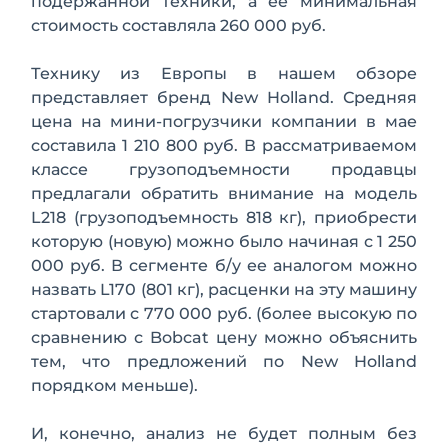
подержанной техники, а ее минимальная
стоимость составляла 260 000 руб.
Технику из Европы в нашем обзоре
представляет бренд New Holland. Средняя
цена на мини-погрузчики компании в мае
составила 1 210 800 руб. В рассматриваемом
классе грузоподъемности продавцы
предлагали обратить внимание на модель
L218 (грузоподъемность 818 кг), приобрести
которую (новую) можно было начиная с 1 250
000 руб. В сегменте б/у ее аналогом можно
назвать L170 (801 кг), расценки на эту машину
стартовали с 770 000 руб. (более высокую по
сравнению с Bobcat цену можно объяснить
тем, что предложений по New Holland
порядком меньше).
И, конечно, анализ не будет полным без