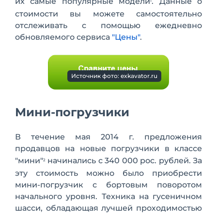
их самые популярные модели
. Данные о
1
стоимости вы можете самостоятельно
отслеживать с помощью ежедневно
обновляемого сервиса
"Цены"
.
Источник фото: exkavator.ru
Мини-погрузчики
В течение мая 2014 г. предложения
продавцов на новые погрузчики в классе
"мини"
начинались с 340 000 рос. рублей. За
2
эту стоимость можно было приобрести
мини-погрузчик с бортовым поворотом
начального уровня. Техника на гусеничном
шасси, обладающая лучшей проходимостью