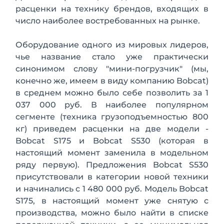
расценки на технику брендов, входящих в
число наиболее востребованных на рынке.
Оборудование одного из мировых лидеров,
чье название стало уже практически
синонимом слову "мини-погрузчик" (мы,
конечно же, имеем в виду компанию Bobcat)
в среднем можно было себе позволить за 1
037 000 руб. В наиболее популярном
сегменте (техника грузоподъемностью 800
кг) приведем расценки на две модели -
Bobcat S175 и Bobcat S530 (которая в
настоящий момент заменила в модельном
ряду первую). Предложения Bobcat S530
присутствовали в категории новой техники
и начинались с 1 480 000 руб. Модель Bobcat
S175, в настоящий момент уже снятую с
производства, можно было найти в списке